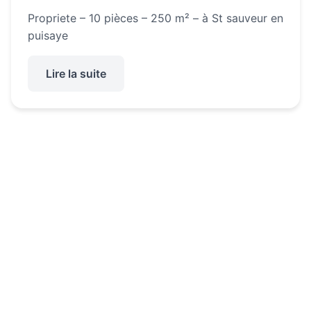
Propriete – 10 pièces – 250 m² – à St sauveur en
puisaye
Lire la suite
: ST SAUVEUR EN PUISAYE – Propriete – 10 p