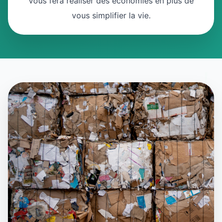
vous fera réaliser des économies en plus de
vous simplifier la vie.