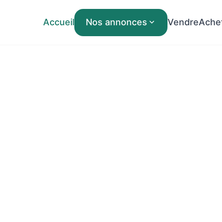
Accueil
Nos annonces
Vendre
Ache