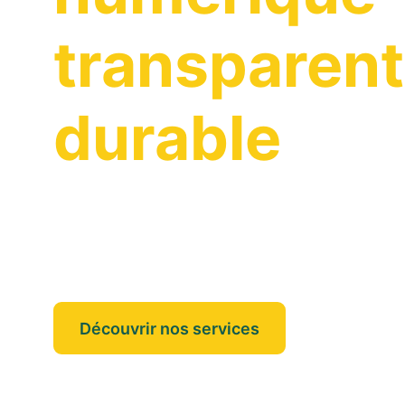
transparen
durable
On vous accompagne dans vos projet
puissiez vous concentrer sur l'essenti
Découvrir nos services
Nos annonc