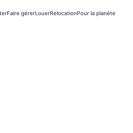
ter
Faire gérer
Louer
Relocation
Pour la planète