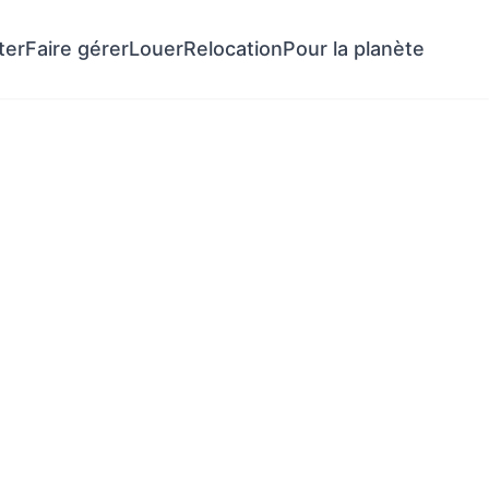
ter
Faire gérer
Louer
Relocation
Pour la planète