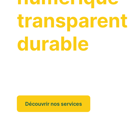
transparen
durable
On vous accompagne dans vos projet
puissiez vous concentrer sur l'essenti
Découvrir nos services
Nos annonc