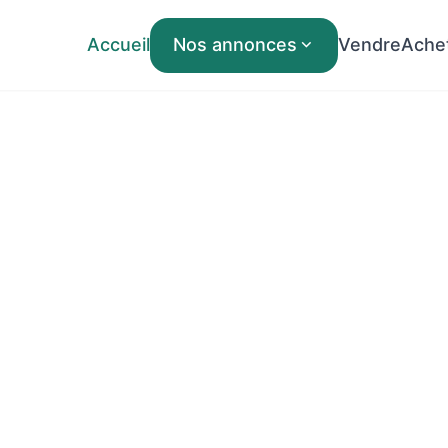
Accueil
Nos annonces
Vendre
Ache