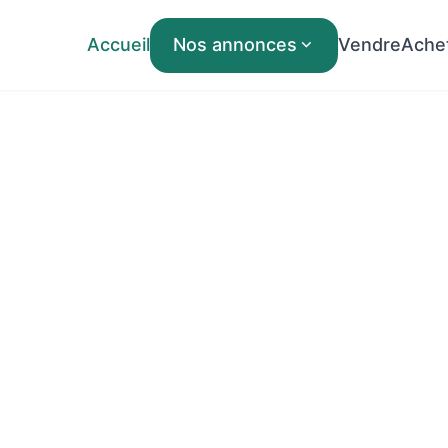
Accueil
Nos annonces
Vendre
Ache