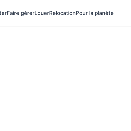
ter
Faire gérer
Louer
Relocation
Pour la planète