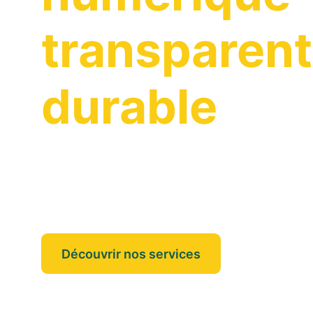
transparen
durable
On vous accompagne dans vos projet
puissiez vous concentrer sur l'essenti
Découvrir nos services
Nos annonc